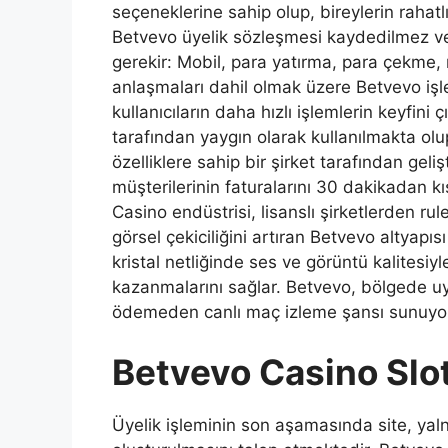
seçeneklerine sahip olup, bireylerin rahat
Betvevo üyelik sözleşmesi kaydedilmez ve
gerekir: Mobil, para yatırma, para çekme,
anlaşmaları dahil olmak üzere Betvevo iş
kullanıcıların daha hızlı işlemlerin keyfini 
tarafından yaygın olarak kullanılmakta olup
özelliklere sahip bir şirket tarafından geli
müşterilerinin faturalarını 30 dakikadan k
Casino endüstrisi, lisanslı şirketlerden ru
görsel çekiciliğini artıran Betvevo altyapıs
kristal netliğinde ses ve görüntü kalitesiy
kazanmalarını sağlar. Betvevo, bölgede uyg
ödemeden canlı maç izleme şansı sunuyor.
Betvevo Casino Slot
Üyelik işleminin son aşamasında site, yalnız