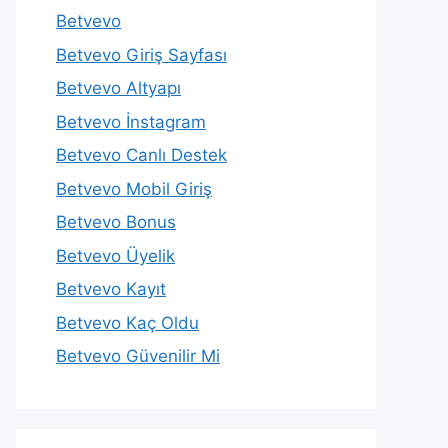
Betvevo
Betvevo Giriş Sayfası
Betvevo Altyapı
Betvevo İnstagram
Betvevo Canlı Destek
Betvevo Mobil Giriş
Betvevo Bonus
Betvevo Üyelik
Betvevo Kayıt
Betvevo Kaç Oldu
Betvevo Güvenilir Mi