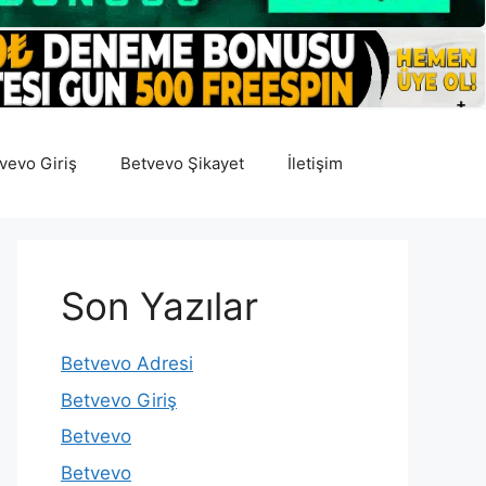
vevo Giriş
Betvevo Şikayet
İletişim
Son Yazılar
Betvevo Adresi
Betvevo Giriş
Betvevo
Betvevo