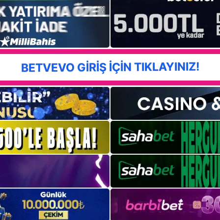
BETVEVO GİRİŞ İÇİN TIKLAYINIZ!