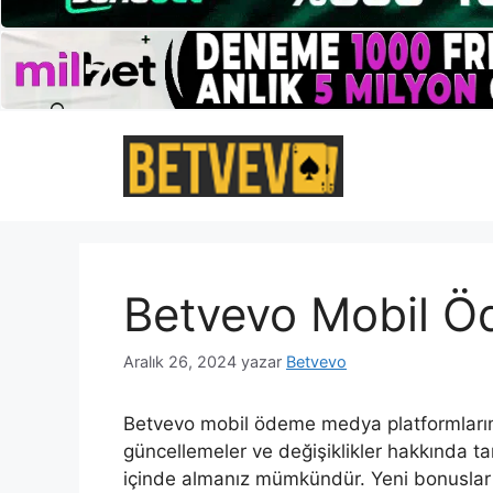
İçeriğe
atla
Betvevo Mobil 
Aralık 26, 2024
yazar
Betvevo
Betvevo mobil ödeme medya platformlar
güncellemeler ve değişiklikler hakkında ta
içinde almanız mümkündür. Yeni bonuslar ha