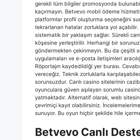
gerekli tüm bilgiler promosyonda bulunabil
kaçırmayın. Betvevo mobil ödeme hizmetiyl
platformlar profil oluşturma seçeneğini su
tekrarlanan hatalar zorluklara yol açabili
sistematik bir yaklaşım sağlar. Sürekli can
köşesine yerleştirilir. Herhangi bir sorunu
göndermekten çekinmeyin. Bu da çeşitli s
uygulamaları ve e-posta iletişimleri aracıl
Röportajın kaydedildiği yer burası. Cevabı
vereceğiz. Teknik zorluklarla karşılaşabil
sorunsuzdur. Canlı casino sitelerinin cazi
oyunculara güven aşılayan sorumlu casino ve
yatmaktadır. Alternatif olarak, web sitesi
çevrimiçi kayıt olabilirsiniz. İncelemeler
sunuyor. Bu oyun hiçbir şekilde hile içerm
Betvevo Canlı Dest