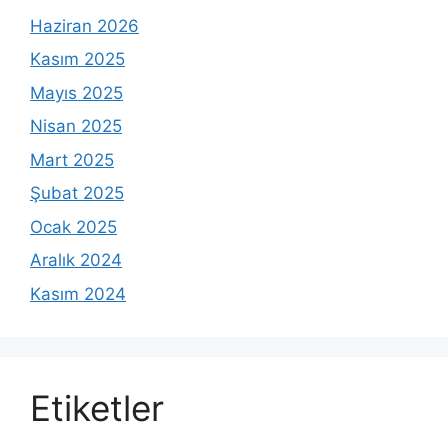
Haziran 2026
Kasım 2025
Mayıs 2025
Nisan 2025
Mart 2025
Şubat 2025
Ocak 2025
Aralık 2024
Kasım 2024
Etiketler