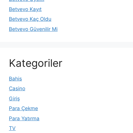
Betvevo Kayıt
Betvevo Kaç Oldu
Betvevo Güvenilir Mi
Kategoriler
Bahis
Casino
Giriş
Para Çekme
Para Yatırma
TV