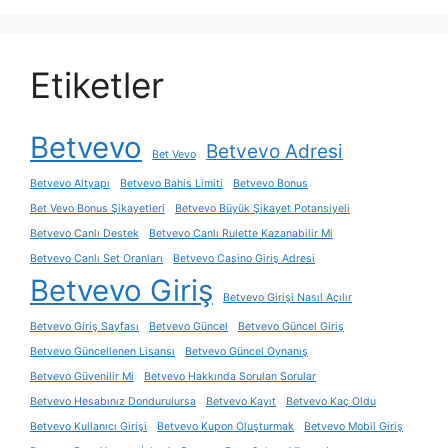
Etiketler
Betvevo
Betvevo Adresi
Bet Vevo
Betvevo Altyapı
Betvevo Bahis Limiti
Betvevo Bonus
Bet Vevo Bonus Şikayetleri
Betvevo Büyük Şikayet Potansiyeli
Betvevo Canlı Destek
Betvevo Canlı Rulette Kazanabilir Mi
Betvevo Canlı Set Oranları
Betvevo Casino Giriş Adresi
Betvevo Giriş
Betvevo Girişi Nasıl Açılır
Betvevo Giriş Sayfası
Betvevo Güncel
Betvevo Güncel Giriş
Betvevo Güncellenen Lisansı
Betvevo Güncel Oynanış
Betvevo Güvenilir Mi
Betvevo Hakkında Sorulan Sorular
Betvevo Hesabınız Dondurulursa
Betvevo Kayıt
Betvevo Kaç Oldu
Betvevo Kullanıcı Girişi
Betvevo Kupon Oluşturmak
Betvevo Mobil Giriş