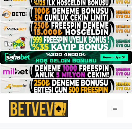
İçeriğe
atla
Menü