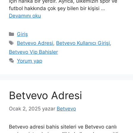
için harika bir yerdir. Ayrıca, ülkemizin spor ve
futbol hakkında çok şey bilen bir kişisi …
Devamını oku
Kategoriler
Giriş
Etiketler
Betvevo Adresi
,
Betvevo Kullanıcı Girişi
,
Betvevo Vip Bahisler
Yorum yap
Betvevo Adresi
Ocak 2, 2025
yazar
Betvevo
Betvevo adresi bahis siteleri ve Betvevo canlı