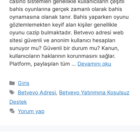
casino sistemleri genellikle kullanıcıların çeşitli
bahis oyunlarına gerçek zamanlı olarak bahis
oynamasına olanak tanır. Bahis yaparken oyunu
gözlemlemekten keyif alan kişiler genellikle
oyunu cazip bulmaktadır. Betvevo adresi web
sitesi güvenli ve anonim kullanıcı hesapları
sunuyor mu? Güvenli bir durum mu? Kanun,
kullanıcıların haklarının korunmasını sağlar.
Platform, paylaşılan tüm …
Devamını oku
Kategoriler
Giriş
Etiketler
Betvevo Adresi
,
Betvevo Yatırımına Koşulsuz
Destek
Yorum yap