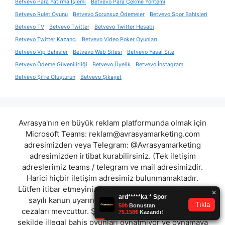
Betvevo Para Yatırma İşlemi
Betvevo Para Çekme Yöntemi
Betvevo Rulet Oyunu
Betvevo Sorunsuz Ödemeler
Betvevo Spor Bahisleri
Betvevo TV
Betvevo Twitter
Betvevo Twitter Hesabı
Betvevo Twitter Kazancı
Betvevo Video Poker Oyunları
Betvevo Vip Bahisler
Betvevo Web Sitesi
Betvevo Yasal Site
Betvevo Ödeme Güvenilirliği
Betvevo Üyelik
Betvevo İnstagram
Betvevo Şifre Oluşturun
Betvevo Şikayet
Avrasya'nın en büyük reklam platformunda olmak için
Microsoft Teams:
reklam@avrasyamarketing.com
adresimizden veya Telegram: @Avrasyamarketing
adresimizden irtibat kurabilirsiniz. (Tek iletişim
adreslerimiz teams / telegram ve mail adresimizdir.
Harici hiçbir iletişim adresimiz bulunmamaktadır.
Lütfen itibar etmeyiniz.) Türkiye yasalarına göre 7258
sayılı kanun uyarınca yasa dışı bahis oynamanın
cezaları mevcuttur. Şu an bulunduğunuz site hiç bir
şekilde illegal bahis oyunları oynatmıyor ve oynamaya