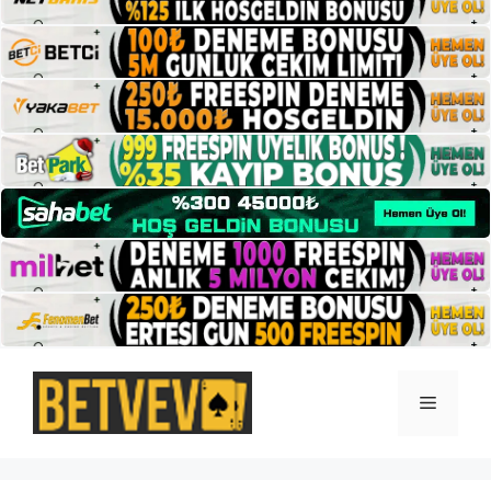
İçeriğe
atla
Menü