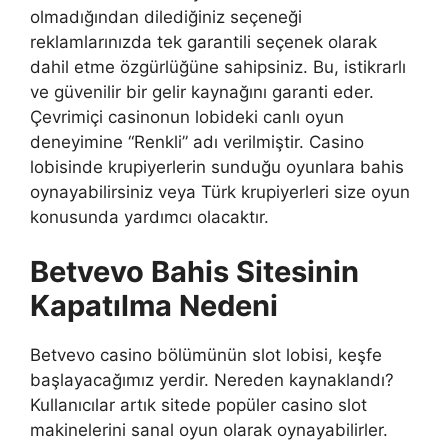
olmadığından dilediğiniz seçeneği
reklamlarınızda tek garantili seçenek olarak
dahil etme özgürlüğüne sahipsiniz. Bu, istikrarlı
ve güvenilir bir gelir kaynağını garanti eder.
Çevrimiçi casinonun lobideki canlı oyun
deneyimine “Renkli” adı verilmiştir. Casino
lobisinde krupiyerlerin sunduğu oyunlara bahis
oynayabilirsiniz veya Türk krupiyerleri size oyun
konusunda yardımcı olacaktır.
Betvevo Bahis Sitesinin
Kapatılma Nedeni
Betvevo casino bölümünün slot lobisi, keşfe
başlayacağımız yerdir. Nereden kaynaklandı?
Kullanıcılar artık sitede popüler casino slot
makinelerini sanal oyun olarak oynayabilirler.