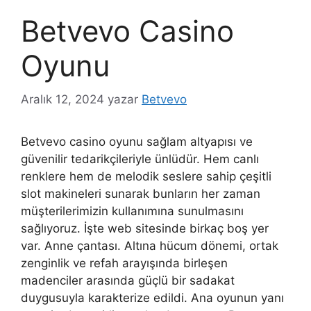
Betvevo Casino
Oyunu
Aralık 12, 2024
yazar
Betvevo
Betvevo casino oyunu sağlam altyapısı ve
güvenilir tedarikçileriyle ünlüdür. Hem canlı
renklere hem de melodik seslere sahip çeşitli
slot makineleri sunarak bunların her zaman
müşterilerimizin kullanımına sunulmasını
sağlıyoruz. İşte web sitesinde birkaç boş yer
var. Anne çantası. Altına hücum dönemi, ortak
zenginlik ve refah arayışında birleşen
madenciler arasında güçlü bir sadakat
duygusuyla karakterize edildi. Ana oyunun yanı