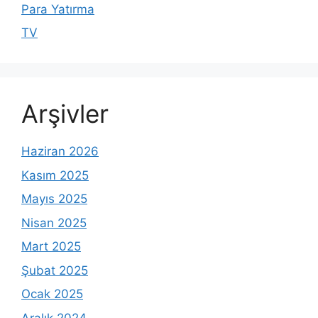
Para Yatırma
TV
Arşivler
Haziran 2026
Kasım 2025
Mayıs 2025
Nisan 2025
Mart 2025
Şubat 2025
Ocak 2025
Aralık 2024