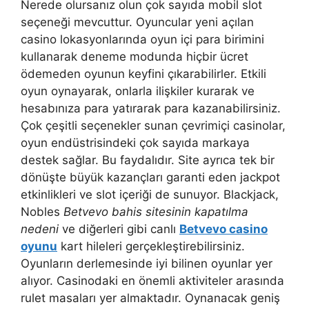
Nerede olursanız olun çok sayıda mobil slot
seçeneği mevcuttur. Oyuncular yeni açılan
casino lokasyonlarında oyun içi para birimini
kullanarak deneme modunda hiçbir ücret
ödemeden oyunun keyfini çıkarabilirler. Etkili
oyun oynayarak, onlarla ilişkiler kurarak ve
hesabınıza para yatırarak para kazanabilirsiniz.
Çok çeşitli seçenekler sunan çevrimiçi casinolar,
oyun endüstrisindeki çok sayıda markaya
destek sağlar. Bu faydalıdır. Site ayrıca tek bir
dönüşte büyük kazançları garanti eden jackpot
etkinlikleri ve slot içeriği de sunuyor. Blackjack,
Nobles
Betvevo bahis sitesinin kapatılma
nedeni
ve diğerleri gibi canlı
Betvevo casino
oyunu
kart hileleri gerçekleştirebilirsiniz.
Oyunların derlemesinde iyi bilinen oyunlar yer
alıyor. Casinodaki en önemli aktiviteler arasında
rulet masaları yer almaktadır. Oynanacak geniş