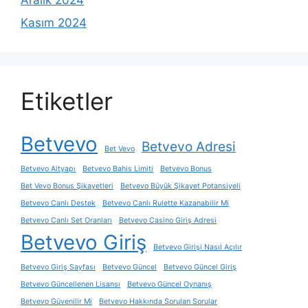
Kasım 2024
Etiketler
Betvevo
Betvevo Adresi
Bet Vevo
Betvevo Altyapı
Betvevo Bahis Limiti
Betvevo Bonus
Bet Vevo Bonus Şikayetleri
Betvevo Büyük Şikayet Potansiyeli
Betvevo Canlı Destek
Betvevo Canlı Rulette Kazanabilir Mi
Betvevo Canlı Set Oranları
Betvevo Casino Giriş Adresi
Betvevo Giriş
Betvevo Girişi Nasıl Açılır
Betvevo Giriş Sayfası
Betvevo Güncel
Betvevo Güncel Giriş
Betvevo Güncellenen Lisansı
Betvevo Güncel Oynanış
Betvevo Güvenilir Mi
Betvevo Hakkında Sorulan Sorular