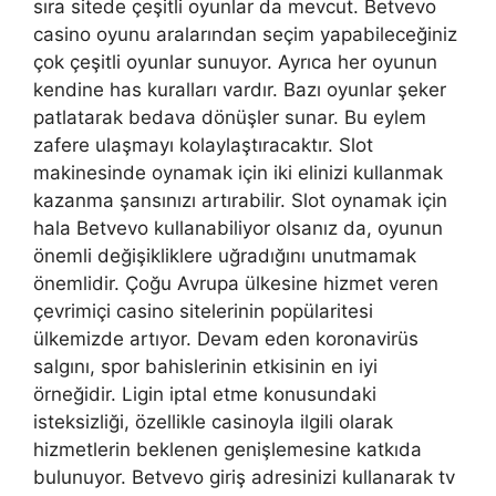
sıra sitede çeşitli oyunlar da mevcut. Betvevo
casino oyunu aralarından seçim yapabileceğiniz
çok çeşitli oyunlar sunuyor. Ayrıca her oyunun
kendine has kuralları vardır. Bazı oyunlar şeker
patlatarak bedava dönüşler sunar. Bu eylem
zafere ulaşmayı kolaylaştıracaktır. Slot
makinesinde oynamak için iki elinizi kullanmak
kazanma şansınızı artırabilir. Slot oynamak için
hala Betvevo kullanabiliyor olsanız da, oyunun
önemli değişikliklere uğradığını unutmamak
önemlidir. Çoğu Avrupa ülkesine hizmet veren
çevrimiçi casino sitelerinin popülaritesi
ülkemizde artıyor. Devam eden koronavirüs
salgını, spor bahislerinin etkisinin en iyi
örneğidir. Ligin iptal etme konusundaki
isteksizliği, özellikle casinoyla ilgili olarak
hizmetlerin beklenen genişlemesine katkıda
bulunuyor. Betvevo giriş adresinizi kullanarak tv