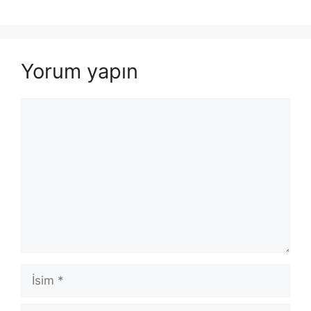
Yorum yapın
Yorum
İsim