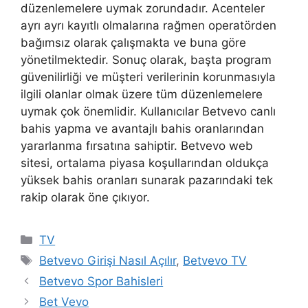
düzenlemelere uymak zorundadır. Acenteler
ayrı ayrı kayıtlı olmalarına rağmen operatörden
bağımsız olarak çalışmakta ve buna göre
yönetilmektedir. Sonuç olarak, başta program
güvenilirliği ve müşteri verilerinin korunmasıyla
ilgili olanlar olmak üzere tüm düzenlemelere
uymak çok önemlidir. Kullanıcılar Betvevo canlı
bahis yapma ve avantajlı bahis oranlarından
yararlanma fırsatına sahiptir. Betvevo web
sitesi, ortalama piyasa koşullarından oldukça
yüksek bahis oranları sunarak pazarındaki tek
rakip olarak öne çıkıyor.
Kategoriler
TV
Etiketler
Betvevo Girişi Nasıl Açılır
,
Betvevo TV
Betvevo Spor Bahisleri
Bet Vevo