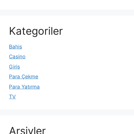
Kategoriler
Bahis
Casino
Giriş
Para Çekme
Para Yatırma
TV
Arşivler